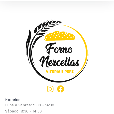
Horarios
Luns a Venres: 9:00 - 14:30
Sábado: 8:30 - 14:30