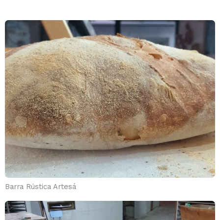
Barra Rústica Artesá