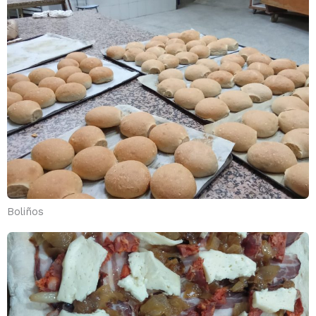
Boliños