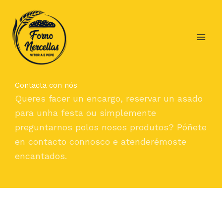
Ir
Main
ao
Men
contido
Contacta con nós
Queres facer un encargo, reservar un asado
para unha festa ou simplemente
preguntarnos polos nosos produtos? Póñete
en contacto connosco e atenderémoste
encantados.